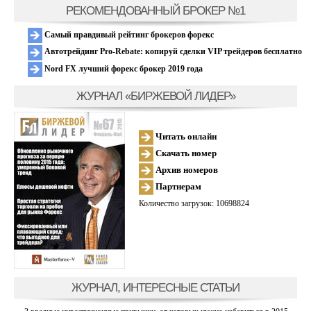
РЕКОМЕНДОВАННЫЙ БРОКЕР №1
Самый правдивый рейтинг брокеров форекс
Автотрейдинг Pro-Rebate: копируй сделки VIP трейдеров бесплатно
Nord FX лучший форекс брокер 2019 года
ЖУРНАЛ «БИРЖЕВОЙ ЛИДЕР»
Читать онлайн
Скачать номер
Архив номеров
Партнерам
Количество загрузок: 10698824
ЖУРНАЛ, ИНТЕРЕСНЫЕ СТАТЬИ