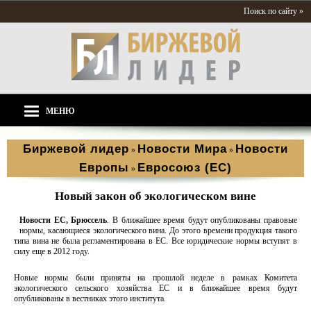
Поиск по сайту »
МЕНЮ
Биржевой лидер
Новости Мира
Новости
»
»
Европы
Евросоюз (ЕС)
»
Новый закон об экологическом вине
Новости ЕС, Брюссель
. В ближайшее время будут опубликованы правовые
нормы, касающиеся экологического вина. До этого времени продукция такого
типа вина не была регламентирована в ЕС. Все юридические нормы вступят в
силу еще в 2012 году.
Новые нормы были приняты на прошлой неделе в рамках Комитета
экологического сельского хозяйства ЕС и в ближайшее время будут
опубликованы в вестниках этого института.