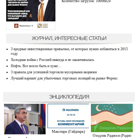
Количество загрузок: 10698824
ЖУРНАЛ, ИНТЕРЕСНЫЕ СТАТЬИ
3 вредные инвестиционные привычки, от которых нужно избавиться в 2015
году
Холодная война с Россией никогда и не заканчивалась
Нефть: Все могло быть и хуже…
3 правила для успешной торговли мусорными акциями
Лучший вариант для убыточных торговых позиций на рынке Форекс
ЭНЦИКЛОПЕДИЯ
Макспарк (Гайдпарк)
Озодлик Радиоси (Радио