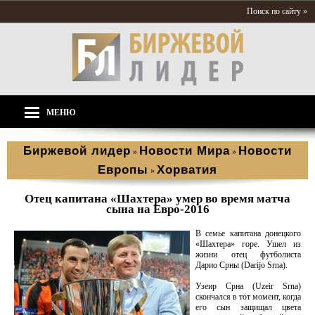
Поиск по сайту »
МЕНЮ
Биржевой лидер
Новости Мира
Новости
»
»
Европы
Хорватия
»
Отец капитана «Шахтера» умер во время матча
сына на Евро-2016
В семье капитана донецкого
«Шахтера» горе. Ушел из
жизни отец футболиста
Дарио Срны (Darijo Srna).
Узеир Срна (Uzeir Srna)
скончался в тот момент, когда
его сын защищал цвета