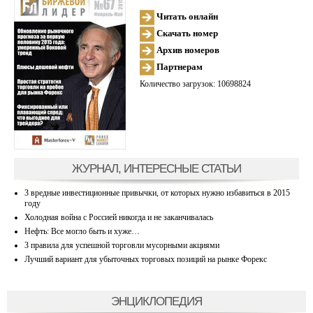
Читать онлайн
Скачать номер
Архив номеров
Партнерам
Количество загрузок: 10698824
ЖУРНАЛ, ИНТЕРЕСНЫЕ СТАТЬИ
3 вредные инвестиционные привычки, от которых нужно избавиться в 2015
году
Холодная война с Россией никогда и не заканчивалась
Нефть: Все могло быть и хуже…
3 правила для успешной торговли мусорными акциями
Лучший вариант для убыточных торговых позиций на рынке Форекс
ЭНЦИКЛОПЕДИЯ