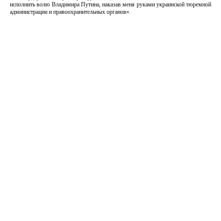
исполнить волю Владимира Путина, наказав меня руками украинской тюремной
администрации и правоохранительных органов».