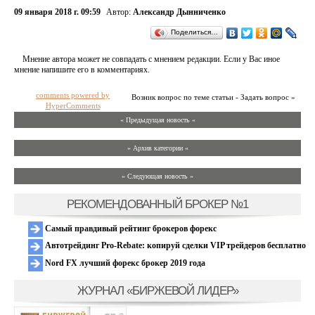
09 января 2018 г. 09:59
Автор:
Александр Дынниченко
Поделиться…
Мнение автора может не совпадать с мнением редакции. Если у Вас иное
мнение напишите его в комментариях.
comments powered by
Возник вопрос по теме статьи - Задать вопрос »
HyperComments
« Предыдущая новость «
» Архив категории «
» Следующая новость »
РЕКОМЕНДОВАННЫЙ БРОКЕР №1
Самый правдивый рейтинг брокеров форекс
Автотрейдинг Pro-Rebate: копируй сделки VIP трейдеров бесплатно
Nord FX лучший форекс брокер 2019 года
ЖУРНАЛ «БИРЖЕВОЙ ЛИДЕР»