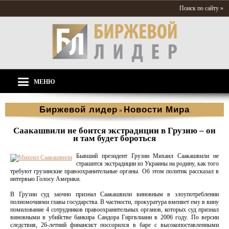
Поиск по сайту »
МЕНЮ
Биржевой лидер
Новости Мира
»
Саакашвили не боится экстрадиции в Грузию – он
и там будет бороться
Бывший президент Грузии Михаил Саакашвили не
страшится экстрадиции из Украины на родину, как того
требуют грузинские правоохранительные органы. Об этом политик рассказал в
интервью Голосу Америки.
В Грузии суд заочно признал Саакашвили виновным в злоупотреблении
полномочиями главы государства. В частности, прокуратура вменяет ему в вину
помилование 4 сотрудников правоохранительных органов, которых суд признал
виновными в убийстве банкира Сандора Гиргвлиани в 2006 году. По версии
следствия, 26-летний финансист поссорился в баре с высокопоставленными