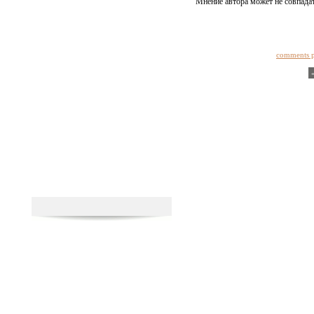
Мнение автора может не совпадат
comments 