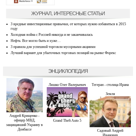
ЖУРНАЛ, ИНТЕРЕСНЫЕ СТАТЬИ
3 вредные инвестиционные привычки, от которых нужно избавиться в 2015
году
Холодная война с Россией никогда и не заканчивалась
Нефть: Все могло быть и хуже…
3 правила для успешной торговли мусорными акциями
Лучший вариант для убыточных торговых позиций на рынке Форекс
ЭНЦИКЛОПЕДИЯ
Ляшко Олег Валерьевич
Тегеран - столица Ирана
Земля
Андрей Крищенко -
офицер МВД,
Grand Theft Auto 5
защищавший Украину в
Донбассе
Садовый Андрей
Иванович