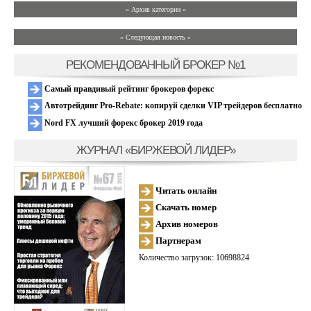
» Архив категории «
» Следующая новость »
РЕКОМЕНДОВАННЫЙ БРОКЕР №1
Самый правдивый рейтинг брокеров форекс
Автотрейдинг Pro-Rebate: копируй сделки VIP трейдеров бесплатно
Nord FX лучший форекс брокер 2019 года
ЖУРНАЛ «БИРЖЕВОЙ ЛИДЕР»
Читать онлайн
Скачать номер
Архив номеров
Партнерам
Количество загрузок: 10698824