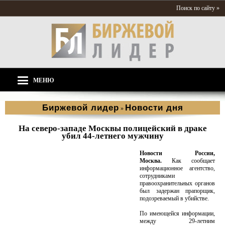
Поиск по сайту »
МЕНЮ
Биржевой лидер
Новости дня
»
На северо-западе Москвы полицейский в драке
убил 44-летнего мужчину
Новости России,
Москва.
Как сообщает
информационное агентство,
сотрудниками
правоохранительных органов
был задержан прапорщик,
подозреваемый в убийстве.
По имеющейся информации,
между 29-летним