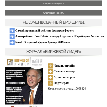
» Архив категории «
» Следующая новость »
РЕКОМЕНДОВАННЫЙ БРОКЕР №1
Самый правдивый рейтинг брокеров форекс
Автотрейдинг Pro-Rebate: копируй сделки VIP трейдеров бесплатно
Nord FX лучший форекс брокер 2019 года
ЖУРНАЛ «БИРЖЕВОЙ ЛИДЕР»
Читать онлайн
Скачать номер
Архив номеров
Партнерам
Количество загрузок: 10698824