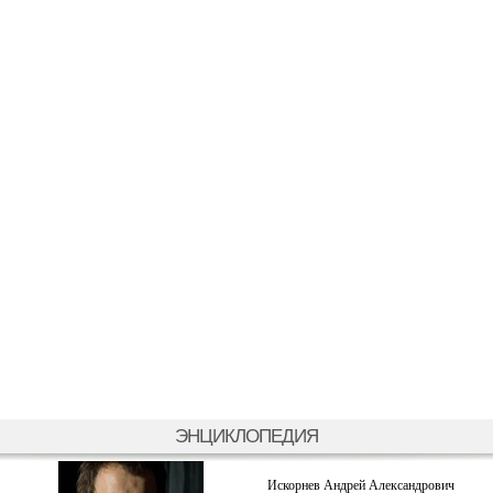
ЭНЦИКЛОПЕДИЯ
Искорнев Андрей Александрович