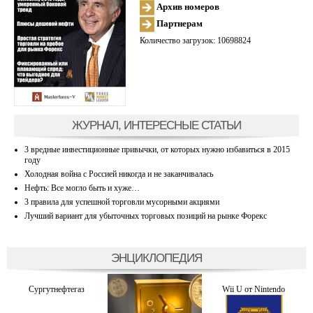
Архив номеров
Партнерам
Количество загрузок: 10698824
ЖУРНАЛ, ИНТЕРЕСНЫЕ СТАТЬИ
3 вредные инвестиционные привычки, от которых нужно избавиться в 2015
году
Холодная война с Россией никогда и не заканчивалась
Нефть: Все могло быть и хуже…
3 правила для успешной торговли мусорными акциями
Лучший вариант для убыточных торговых позиций на рынке Форекс
ЭНЦИКЛОПЕДИЯ
Сургутнефтегаз
Wii U от Nintendo