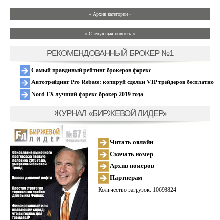
» Архив категории «
» Следующая новость »
РЕКОМЕНДОВАННЫЙ БРОКЕР №1
Самый правдивый рейтинг брокеров форекс
Автотрейдинг Pro-Rebate: копируй сделки VIP трейдеров бесплатно
Nord FX лучший форекс брокер 2019 года
ЖУРНАЛ «БИРЖЕВОЙ ЛИДЕР»
Читать онлайн
Скачать номер
Архив номеров
Партнерам
Количество загрузок: 10698824