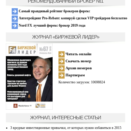
РЕКОМЕНДОВАННЫЙ БРОКЕР №1
Самый правдивый рейтинг брокеров форекс
Автотрейдинг Pro-Rebate: копируй сделки VIP трейдеров бесплатно
Nord FX лучший форекс брокер 2019 года
ЖУРНАЛ «БИРЖЕВОЙ ЛИДЕР»
Читать онлайн
Скачать номер
Архив номеров
Партнерам
Количество загрузок: 10698824
ЖУРНАЛ, ИНТЕРЕСНЫЕ СТАТЬИ
3 вредные инвестиционные привычки, от которых нужно избавиться в 2015