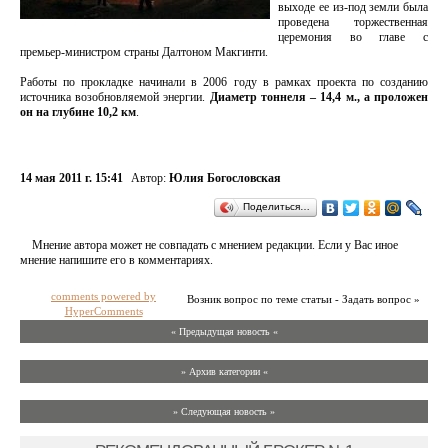
выходе ее из-под земли была
проведена торжественная
церемония во главе с
премьер-министром страны Далтоном Макгинти.
Работы по прокладке начинали в 2006 году в рамках проекта по созданию
источника возобновляемой энергии.
Диаметр тоннеля – 14,4 м., а проложен
он на глубине 10,2 км
.
14 мая 2011 г. 15:41
Автор:
Юлия Богословская
Поделиться…
Мнение автора может не совпадать с мнением редакции. Если у Вас иное
мнение напишите его в комментариях.
comments powered by
Возник вопрос по теме статьи - Задать вопрос »
HyperComments
« Предыдущая новость «
» Архив категории «
» Следующая новость »