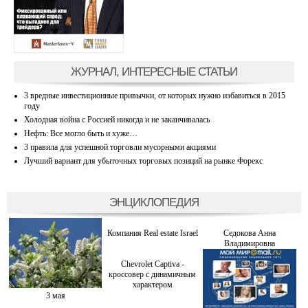
ЖУРНАЛ, ИНТЕРЕСНЫЕ СТАТЬИ
3 вредные инвестиционные привычки, от которых нужно избавиться в 2015
году
Холодная война с Россией никогда и не заканчивалась
Нефть: Все могло быть и хуже…
3 правила для успешной торговли мусорными акциями
Лучший вариант для убыточных торговых позиций на рынке Форекс
ЭНЦИКЛОПЕДИЯ
Компания Real estate Israel
Седокова Анна
Владимировна
Chevrolet Captiva -
кроссовер с динамичным
характером
3 мая