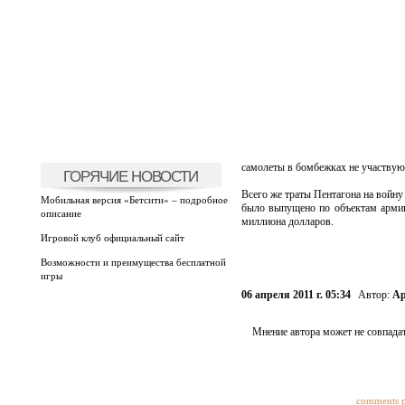
самолеты в бомбежках не участвуют
ГОРЯЧИЕ НОВОСТИ
Всего же траты Пентагона на войну
Мобильная версия «Бетсити» – подробное
было выпущено по объектам арм
описание
миллиона долларов.
Игровой клуб официальный сайт
Возможности и преимущества бесплатной
игры
06 апреля 2011 г. 05:34
Автор:
Ар
Мнение автора может не совпадат
comments 