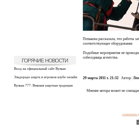
Пенькова рассказала, что работы з
соответствующее оборудование.
Подобные мероприятия не проводили
собеседница агентства.
ГОРЯЧИЕ НОВОСТИ
Вход на официальный сайт Вулкан
Эльдорадо азарта в игровом клубе онлайн
29 марта 2011 г. 21:32
Автор:
Лео
Вулкан 777: Вековая азартная традиция
Мнение автора может не совпадат
comments 