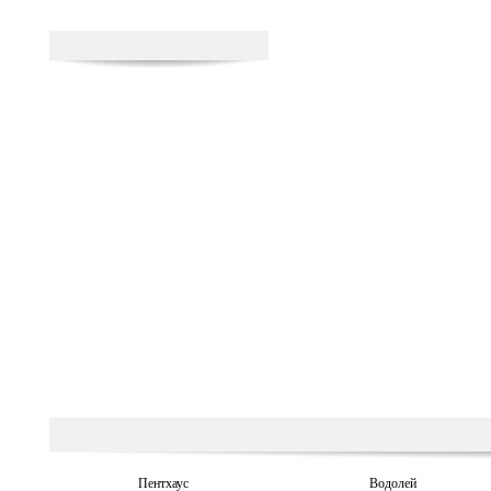
Пентхаус
Водолей