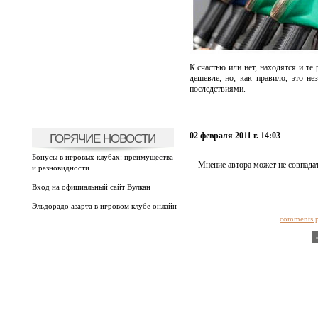
К счастью или нет, находятся и те
дешевле, но, как правило, это 
последствиями.
02 февраля 2011 г. 14:03
ГОРЯЧИЕ НОВОСТИ
Бонусы в игровых клубах: преимущества
Мнение автора может не совпадат
и разновидности
Вход на официальный сайт Вулкан
Эльдорадо азарта в игровом клубе онлайн
comments 