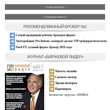
» Архив категории «
» Следующая новость »
РЕКОМЕНДОВАННЫЙ БРОКЕР №1
Самый правдивый рейтинг брокеров форекс
Автотрейдинг Pro-Rebate: копируй сделки VIP трейдеров бесплатно
Nord FX лучший форекс брокер 2019 года
ЖУРНАЛ «БИРЖЕВОЙ ЛИДЕР»
Читать онлайн
Скачать номер
Архив номеров
Партнерам
Количество загрузок: 10698824