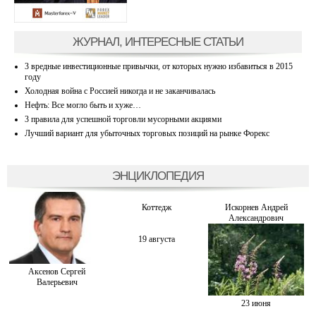
ЖУРНАЛ, ИНТЕРЕСНЫЕ СТАТЬИ
3 вредные инвестиционные привычки, от которых нужно избавиться в 2015
году
Холодная война с Россией никогда и не заканчивалась
Нефть: Все могло быть и хуже…
3 правила для успешной торговли мусорными акциями
Лучший вариант для убыточных торговых позиций на рынке Форекс
ЭНЦИКЛОПЕДИЯ
Коттедж
Искорнев Андрей
Александрович
19 августа
Аксенов Сергей
Валерьевич
23 июня