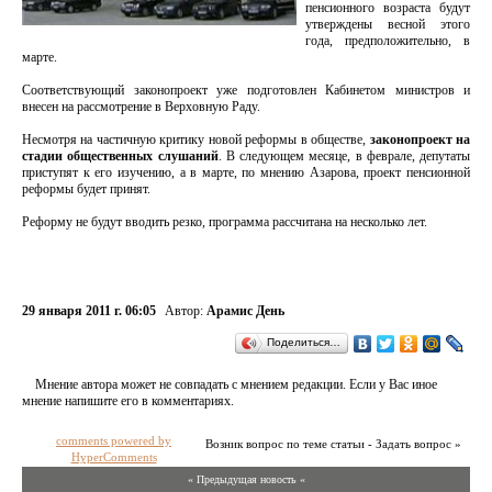
пенсионного возраста будут
утверждены весной этого
года, предположительно, в
марте.
Соответствующий законопроект уже подготовлен Кабинетом министров и
внесен на рассмотрение в Верховную Раду.
Несмотря на частичную критику новой реформы в обществе,
законопроект на
стадии общественных слушаний
. В следующем месяце, в феврале, депутаты
приступят к его изучению, а в марте, по мнению Азарова, проект пенсионной
реформы будет принят.
Реформу не будут вводить резко, программа рассчитана на несколько лет.
29 января 2011 г. 06:05
Автор:
Арамис День
Поделиться…
Мнение автора может не совпадать с мнением редакции. Если у Вас иное
мнение напишите его в комментариях.
comments powered by
Возник вопрос по теме статьи - Задать вопрос »
HyperComments
« Предыдущая новость «