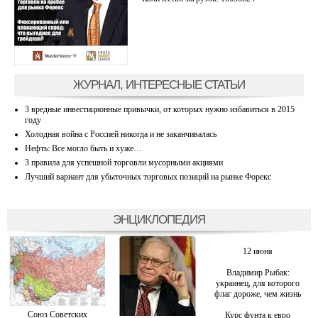
ЖУРНАЛ, ИНТЕРЕСНЫЕ СТАТЬИ
3 вредные инвестиционные привычки, от которых нужно избавиться в 2015
году
Холодная война с Россией никогда и не заканчивалась
Нефть: Все могло быть и хуже…
3 правила для успешной торговли мусорными акциями
Лучший вариант для убыточных торговых позиций на рынке Форекс
ЭНЦИКЛОПЕДИЯ
12 июня
Владимир Рыбак:
украинец, для которого
флаг дороже, чем жизнь
Союз Советских
Курс фунта к евро