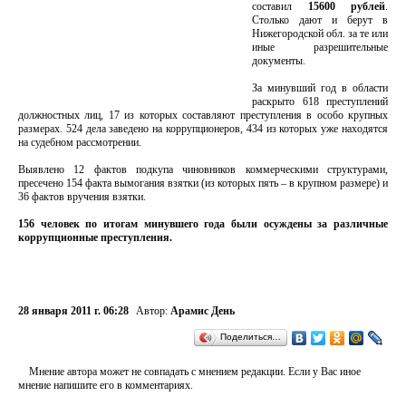
составил
15600 рублей
.
Столько дают и берут в
Нижегородской обл. за те или
иные разрешительные
документы.
За минувший год в области
раскрыто 618 преступлений
должностных лиц, 17 из которых составляют преступления в особо крупных
размерах. 524 дела заведено на коррупционеров, 434 из которых уже находятся
на судебном рассмотрении.
Выявлено 12 фактов подкупа чиновников коммерческими структурами,
пресечено 154 факта вымогания взятки (из которых пять – в крупном размере) и
36 фактов вручения взятки.
156 человек по итогам минувшего года были осуждены за различные
коррупционные преступления.
28 января 2011 г. 06:28
Автор:
Арамис День
Поделиться…
Мнение автора может не совпадать с мнением редакции. Если у Вас иное
мнение напишите его в комментариях.