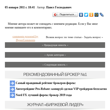
05 января 2011 г. 18:41
Автор:
Павел Господынич
Поделиться…
Мнение автора может не совпадать с мнением редакции. Если у Вас иное
мнение напишите его в комментариях.
comments powered by
Возник вопрос по теме статьи - Задать вопрос »
HyperComments
« Предыдущая новость «
» Архив категории «
» Следующая новость »
РЕКОМЕНДОВАННЫЙ БРОКЕР №1
Самый правдивый рейтинг брокеров форекс
Автотрейдинг Pro-Rebate: копируй сделки VIP трейдеров бесплатно
Nord FX лучший форекс брокер 2019 года
ЖУРНАЛ «БИРЖЕВОЙ ЛИДЕР»