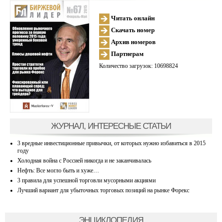
Читать онлайн
Скачать номер
Архив номеров
Партнерам
Количество загрузок: 10698824
ЖУРНАЛ, ИНТЕРЕСНЫЕ СТАТЬИ
3 вредные инвестиционные привычки, от которых нужно избавиться в 2015
году
Холодная война с Россией никогда и не заканчивалась
Нефть: Все могло быть и хуже…
3 правила для успешной торговли мусорными акциями
Лучший вариант для убыточных торговых позиций на рынке Форекс
ЭНЦИКЛОПЕДИЯ