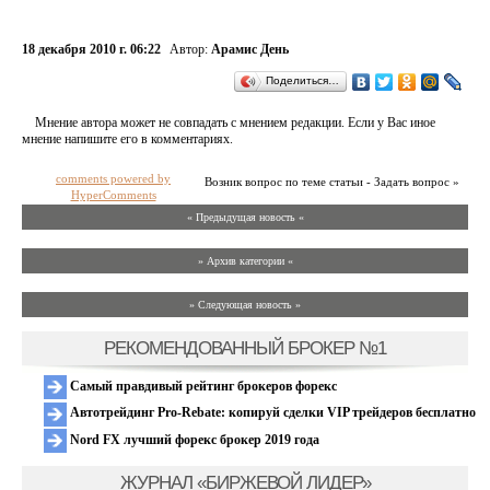
18 декабря 2010 г. 06:22
Автор:
Арамис День
Поделиться…
Мнение автора может не совпадать с мнением редакции. Если у Вас иное
мнение напишите его в комментариях.
comments powered by
Возник вопрос по теме статьи - Задать вопрос »
HyperComments
« Предыдущая новость «
» Архив категории «
» Следующая новость »
РЕКОМЕНДОВАННЫЙ БРОКЕР №1
Самый правдивый рейтинг брокеров форекс
Автотрейдинг Pro-Rebate: копируй сделки VIP трейдеров бесплатно
Nord FX лучший форекс брокер 2019 года
ЖУРНАЛ «БИРЖЕВОЙ ЛИДЕР»