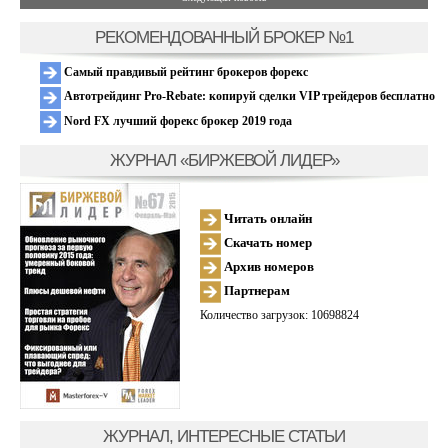
РЕКОМЕНДОВАННЫЙ БРОКЕР №1
Самый правдивый рейтинг брокеров форекс
Автотрейдинг Pro-Rebate: копируй сделки VIP трейдеров бесплатно
Nord FX лучший форекс брокер 2019 года
ЖУРНАЛ «БИРЖЕВОЙ ЛИДЕР»
Читать онлайн
Скачать номер
Архив номеров
Партнерам
Количество загрузок: 10698824
ЖУРНАЛ, ИНТЕРЕСНЫЕ СТАТЬИ