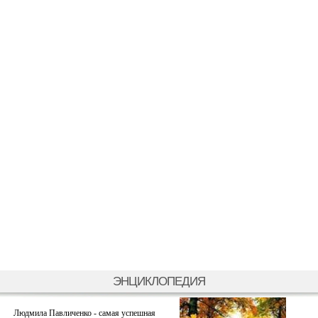
ЭНЦИКЛОПЕДИЯ
Людмила Павличенко - самая успешная