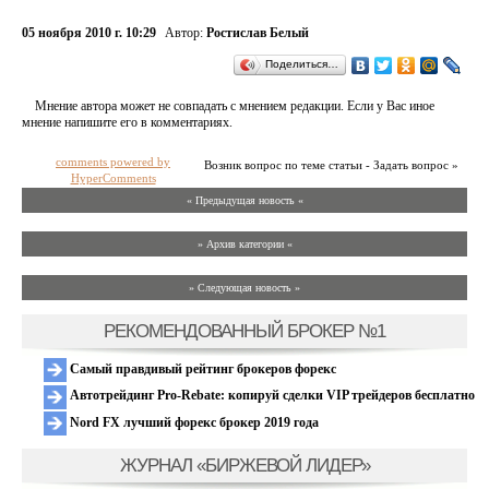
05 ноября 2010 г. 10:29
Автор:
Ростислав Белый
Поделиться…
Мнение автора может не совпадать с мнением редакции. Если у Вас иное
мнение напишите его в комментариях.
comments powered by
Возник вопрос по теме статьи - Задать вопрос »
HyperComments
« Предыдущая новость «
» Архив категории «
» Следующая новость »
РЕКОМЕНДОВАННЫЙ БРОКЕР №1
Самый правдивый рейтинг брокеров форекс
Автотрейдинг Pro-Rebate: копируй сделки VIP трейдеров бесплатно
Nord FX лучший форекс брокер 2019 года
ЖУРНАЛ «БИРЖЕВОЙ ЛИДЕР»