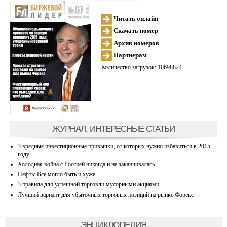
Читать онлайн
Скачать номер
Архив номеров
Партнерам
Количество загрузок: 10698824
ЖУРНАЛ, ИНТЕРЕСНЫЕ СТАТЬИ
3 вредные инвестиционные привычки, от которых нужно избавиться в 2015
году
Холодная война с Россией никогда и не заканчивалась
Нефть: Все могло быть и хуже…
3 правила для успешной торговли мусорными акциями
Лучший вариант для убыточных торговых позиций на рынке Форекс
ЭНЦИКЛОПЕДИЯ