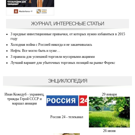
ЖУРНАЛ, ИНТЕРЕСНЫЕ СТАТЬИ
3 вредные инвестиционные привычки, от которых нужно избавиться в 2015
году
Холодная война с Россией никогда и не заканчивалась
Нефть: Все могло быть и хуже…
3 правила для успешной торговли мусорными акциями
Лучший вариант для убыточных торговых позиций на рынке Форекс
ЭНЦИКЛОПЕДИЯ
Иван Кожедуб - украинец,
29 января
трижды Герой СССР и
маршал авиации
Россия 24 - телеканал
26 июня