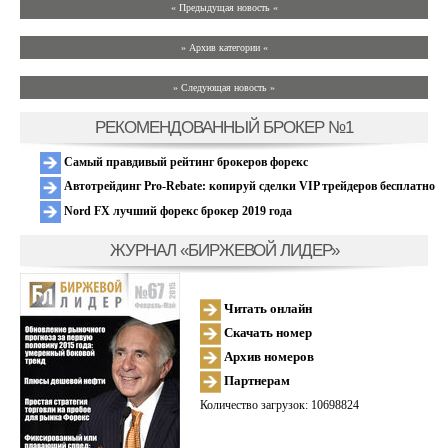
« Предыдущая новость «
» Архив категории «
» Следующая новость »
РЕКОМЕНДОВАННЫЙ БРОКЕР №1
Самый правдивый рейтинг брокеров форекс
Автотрейдинг Pro-Rebate: копируй сделки VIP трейдеров бесплатно
Nord FX лучший форекс брокер 2019 года
ЖУРНАЛ «БИРЖЕВОЙ ЛИДЕР»
Читать онлайн
Скачать номер
Архив номеров
Партнерам
Количество загрузок: 10698824