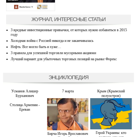
ЖУРНАЛ, ИНТЕРЕСНЫЕ СТАТЬИ
3 вредные инвестиционные привычки, от которых нужно избавиться в 2015
году
Холодная война с Россией никогда и не заканчивалась
Нефть: Все могло быть и хуже…
3 правила для успешной торговли мусорными акциями
Лучший вариант для убыточных торговых позиций на рынке Форекс
ЭНЦИКЛОПЕДИЯ
Усманов Алишер
7 марта
Крым (Крымский
Бурханович
полуостров)
Столица Армении -
Ереван
Герой Украины: кто
Бирча Игорь Ярославович