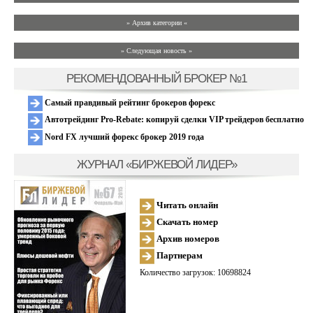
» Архив категории «
» Следующая новость »
РЕКОМЕНДОВАННЫЙ БРОКЕР №1
Самый правдивый рейтинг брокеров форекс
Автотрейдинг Pro-Rebate: копируй сделки VIP трейдеров бесплатно
Nord FX лучший форекс брокер 2019 года
ЖУРНАЛ «БИРЖЕВОЙ ЛИДЕР»
Читать онлайн
Скачать номер
Архив номеров
Партнерам
Количество загрузок: 10698824