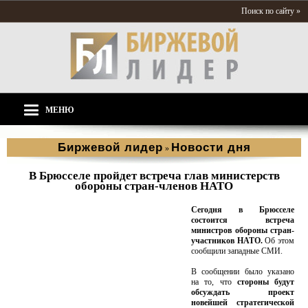
Поиск по сайту »
МЕНЮ
Биржевой лидер
Новости дня
»
В Брюсселе пройдет встреча глав министерств
обороны стран-членов НАТО
Сегодня в Брюсселе
состоится встреча
министров обороны стран-
участников НАТО.
Об этом
сообщили западные СМИ.
В сообщении было указано
на то, что
стороны будут
обсуждать проект
новейшей стратегической