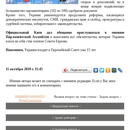
споров и дополнений, но в
конце концов подавляющее
большинство парламентариев (102 из 109) одобрили документ.
Кроме того, Украине рекомендуется продолжить реформы, касающиеся
демократических институтов, СМИ, гражданских прав и свобод, прокуратуры и
судебной системы, избирательного законодательства.
Официальный Киев дал обещание прислушаться к мнению
Парламентской Ассамблеи
и выполнить все обязательства, которые Украина
взяла на себя став членом Совета Европы.
Напомним,
Украина входит в Европейский Совет уже 15 лет.
11 октября 2010 г. 11:45
Поделиться…
Мнение автора может не совпадать с мнением редакции. Если у Вас иное
мнение напишите его в комментариях.
comments powered by
Возник вопрос по теме статьи - Задать вопрос »
HyperComments
« Предыдущая новость «
» Архив категории «
» Следующая новость »