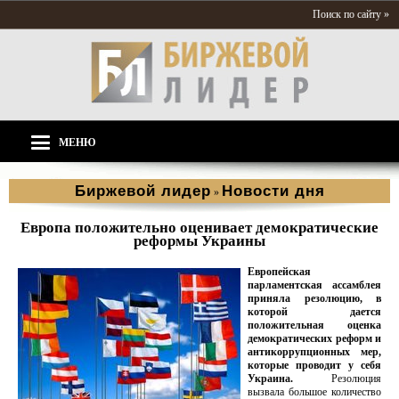
Поиск по сайту »
МЕНЮ
Биржевой лидер
Новости дня
»
Европа положительно оценивает демократические
реформы Украины
Европейская
парламентская ассамблея
приняла резолюцию, в
которой дается
положительная оценка
демократических реформ и
антикоррупционных мер,
которые проводит у себя
Украина.
Резолюция
вызвала большое количество