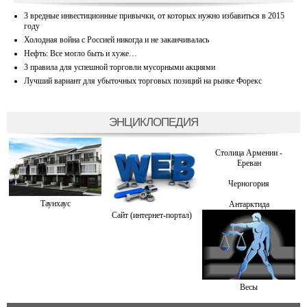
3 вредные инвестиционные привычки, от которых нужно избавиться в 2015
году
Холодная война с Россией никогда и не заканчивалась
Нефть: Все могло быть и хуже…
3 правила для успешной торговли мусорными акциями
Лучший вариант для убыточных торговых позиций на рынке Форекс
ЭНЦИКЛОПЕДИЯ
Столица Армении -
Ереван
Черногория
Таунхаус
Антарктида
Сайт (интернет-портал)
Весы