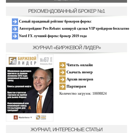
РЕКОМЕНДОВАННЫЙ БРОКЕР №1
Самый правдивый рейтинг брокеров форекс
Автотрейдинг Pro-Rebate: копируй сделки VIP трейдеров бесплатно
Nord FX лучший форекс брокер 2019 года
ЖУРНАЛ «БИРЖЕВОЙ ЛИДЕР»
Читать онлайн
Скачать номер
Архив номеров
Партнерам
Количество загрузок: 10698824
ЖУРНАЛ, ИНТЕРЕСНЫЕ СТАТЬИ