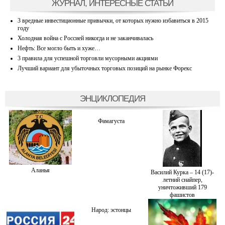
ЖУРНАЛ, ИНТЕРЕСНЫЕ СТАТЬИ
3 вредные инвестиционные привычки, от которых нужно избавиться в 2015
году
Холодная война с Россией никогда и не заканчивалась
Нефть: Все могло быть и хуже…
3 правила для успешной торговли мусорными акциями
Лучший вариант для убыточных торговых позиций на рынке Форекс
ЭНЦИКЛОПЕДИЯ
Фамагуста
Аланья
Василий Курка – 14 (17)-
летний снайпер,
уничтоживший 179
фашистов
Народ: эстонцы