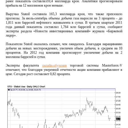
ранее показатель составлял10,4 миллиарда крон. Аналитики прогнозировали
прибыль на 12 миллионов крон меньше.
Выручка Statoil составила 165,3 миллиарда крон, что также превзошло
прогнозы. За июль-сентябрь объемы добычи газа выросли на 3 процента – до
1,811 млн баррелей нефтяного эквивалента в сутки. В третьем квартале 2011
года данный показатель составлял 1,764 млн баррелей в сутки, сообщают
эксперты раздела «Новости инвестиционных компаний» журнала «Биржевой
лидер».
Показатели Statoil оказались сильнее, чем ожидалось. Благодаря наращиванию
добычи на новых месторождениях, увеличен объем добычи, в среднем на 10
процентов. На 2012 год компания прогнозирует увеличение добычи на 2
миллиона баррелей в сутки.
Эксперты факультета
онлайн-обучения
торговой системы Masterforex-V
отмечают, что благодаря уверенной отчетности акции компании прибавляют в
цене. Сегодня рост составляет 0,82 процента.