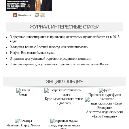
ЖУРНАЛ, ИНТЕРЕСНЫЕ СТАТЬИ
3 вредные инвестиционные привычки, от которых нужно избавиться в 2015
году
Холодная война с Россией никогда и не заканчивалась
Нефть: Все могло быть и хуже…
3 правила для успешной торговли мусорными акциями
Лучший вариант для убыточных торговых позиций на рынке Форекс
ЭНЦИКЛОПЕДИЯ
Земля
Прогнозы: курс фунта
Курс казахстанского тенге
к доллару
Агентство недвижимости
«Евро-Резидент»
Чеченцы. Народ Чечни
Бренд, торговая марка