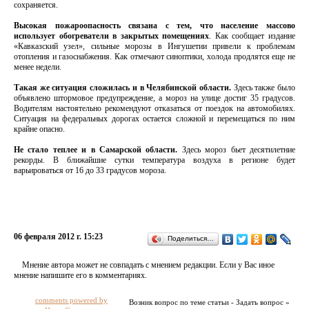
сохраняется.
Высокая пожароопасность связана с тем, что население массово
использует обогреватели в закрытых помещениях
. Как сообщает издание
«Кавказский узел», сильные морозы в Ингушетии привели к проблемам
отопления и газоснабжения. Как отмечают синоптики, холода продлятся еще не
менее недели.
Такая же ситуация сложилась и в Челябинской области.
Здесь также было
объявлено штормовое предупреждение, а мороз на улице достиг 35 градусов.
Водителям настоятельно рекомендуют отказаться от поездок на автомобилях.
Ситуация на федеральных дорогах остается сложной и перемещаться по ним
крайне опасно.
Не стало теплее и в Самарской области.
Здесь мороз бьет десятилетние
рекорды. В ближайшие сутки температура воздуха в регионе будет
варьироваться от 16 до 33 градусов мороза.
06 февраля 2012 г. 15:23
Поделиться…
Мнение автора может не совпадать с мнением редакции. Если у Вас иное
мнение напишите его в комментариях.
comments powered by
Возник вопрос по теме статьи - Задать вопрос »