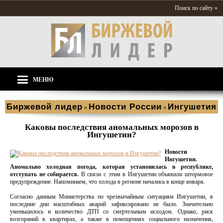
Поиск по сайту »
МЕНЮ
Биржевой лидер
Новости России
Ингушетия
»
»
Каковы последствия аномальных морозов в
Ингушетии?
Новости
Ингушетии.
Аномально холодная погода, которая установилась в республике,
отступать не собирается.
В связи с этим в Ингушетии объявили штормовое
предупреждение. Напоминаем, что холода в регионе начались в конце января.
Согласно данным Министерства по чрезвычайным ситуациям Ингушетии, в
последние дни масштабных аварий зафиксировано не было. Значительно
уменьшилось и количество ДТП со смертельным исходом. Однако, риск
возгораний в квартирах, а также в помещениях социального назначения,