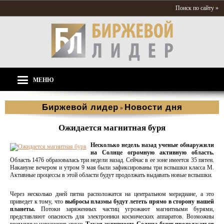
Поиск по сайту »
МЕНЮ
Биржевой лидер
Новости дня
»
Ожидается магнитная буря
Несколько недель назад ученые обнаружили
на Солнце огромную активную область.
Область 1476 образовалась три недели назад. Сейчас в ее зоне имеется 35 пятен.
Накануне вечером и утром 9 мая были зафиксированы три вспышки класса М.
Активные процессы в этой области будут продолжать выдавать новые вспышки.
Через несколько дней пятна расположатся на центральном меридиане, а это
приведет к тому, что
выбросы плазмы будут лететь прямо в сторону нашей
планеты.
Потоки заряженных частиц угрожают магнитными бурями,
представляют опасность для электроники космических аппаратов. Возможны