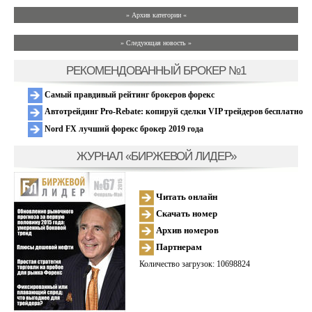
» Архив категории «
» Следующая новость »
РЕКОМЕНДОВАННЫЙ БРОКЕР №1
Самый правдивый рейтинг брокеров форекс
Автотрейдинг Pro-Rebate: копируй сделки VIP трейдеров бесплатно
Nord FX лучший форекс брокер 2019 года
ЖУРНАЛ «БИРЖЕВОЙ ЛИДЕР»
Читать онлайн
Скачать номер
Архив номеров
Партнерам
Количество загрузок: 10698824