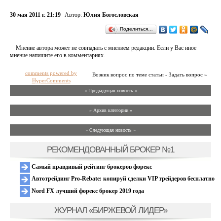
30 мая 2011 г. 21:19
Автор:
Юлия Богословская
Поделиться…
Мнение автора может не совпадать с мнением редакции. Если у Вас иное
мнение напишите его в комментариях.
comments powered by
Возник вопрос по теме статьи - Задать вопрос »
HyperComments
« Предыдущая новость «
» Архив категории «
» Следующая новость »
РЕКОМЕНДОВАННЫЙ БРОКЕР №1
Самый правдивый рейтинг брокеров форекс
Автотрейдинг Pro-Rebate: копируй сделки VIP трейдеров бесплатно
Nord FX лучший форекс брокер 2019 года
ЖУРНАЛ «БИРЖЕВОЙ ЛИДЕР»