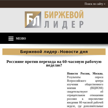
Поиск по сайту »
МЕНЮ
Биржевой лидер
Новости дня
»
Россияне против перехода на 60-часовую рабочую
неделю?
Новости России, Москва.
Результаты опроса
Всероссийского центра
изучения общественного
мнения (ВЦИОМ)
свидетельствуют об
отрицательном отношении
россиян к перспективе
введения 60-часовой рабочей
неделе, где дополнительные