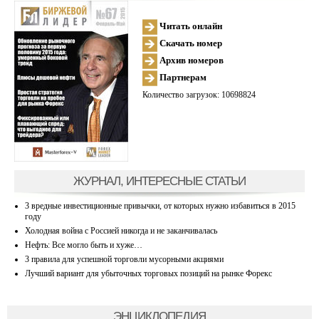
Читать онлайн
Скачать номер
Архив номеров
Партнерам
Количество загрузок: 10698824
ЖУРНАЛ, ИНТЕРЕСНЫЕ СТАТЬИ
3 вредные инвестиционные привычки, от которых нужно избавиться в 2015
году
Холодная война с Россией никогда и не заканчивалась
Нефть: Все могло быть и хуже…
3 правила для успешной торговли мусорными акциями
Лучший вариант для убыточных торговых позиций на рынке Форекс
ЭНЦИКЛОПЕДИЯ