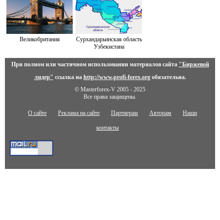
Сурхандарьинская область
Великобритания
Узбекистана
При полном или частичном использовании материалов сайта
"Биржевой
лидер"
ссылка на
http://www.profi-forex.org
обязательна.
© Masterforex-V 2005 - 2025
Все права защищены.
О сайте
Реклама на сайте
Партнерам
Авторам
Наши
контакты