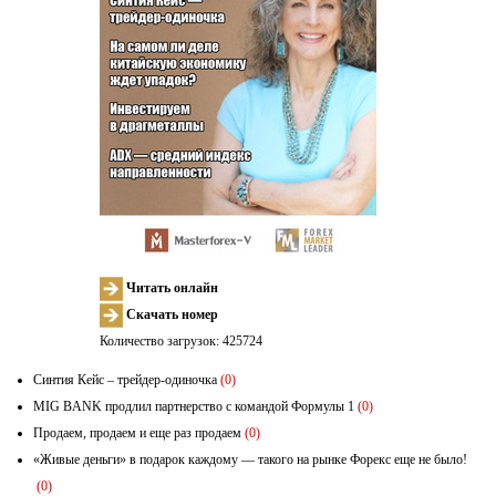
Читать онлайн
Скачать номер
Количество загрузок: 425724
Синтия Кейс – трейдер-одиночка
(0)
MIG BANK продлил партнерство с командой Формулы 1
(0)
Продаем, продаем и еще раз продаем
(0)
«Живые деньги» в подарок каждому — такого на рынке Форекс еще не было!
(0)