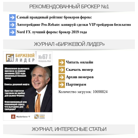
РЕКОМЕНДОВАННЫЙ БРОКЕР №1
Самый правдивый рейтинг брокеров форекс
Автотрейдинг Pro-Rebate: копируй сделки VIP трейдеров бесплатно
Nord FX лучший форекс брокер 2019 года
ЖУРНАЛ «БИРЖЕВОЙ ЛИДЕР»
Читать онлайн
Скачать номер
Архив номеров
Партнерам
Количество загрузок: 10698824
ЖУРНАЛ, ИНТЕРЕСНЫЕ СТАТЬИ