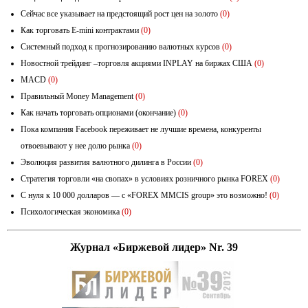
Сейчас все указывает на предстоящий рост цен на золото
(0)
Как торговать E-mini контрактами
(0)
Системный подход к прогнозированию валютных курсов
(0)
Новостной трейдинг –торговля акциями INPLAY на биржах США
(0)
MACD
(0)
Правильный Money Management
(0)
Как начать торговать опционами (окончание)
(0)
Пока компания Facebook переживает не лучшие времена, конкуренты
отвоевывают у нее долю рынка
(0)
Эволюция развития валютного дилинга в России
(0)
Стратегия торговли «на свопах» в условиях розничного рынка FOREX
(0)
С нуля к 10 000 долларов — с «FOREX MMCIS group» это возможно!
(0)
Психологическая экономика
(0)
Журнал «Биржевой лидер» Nr. 39