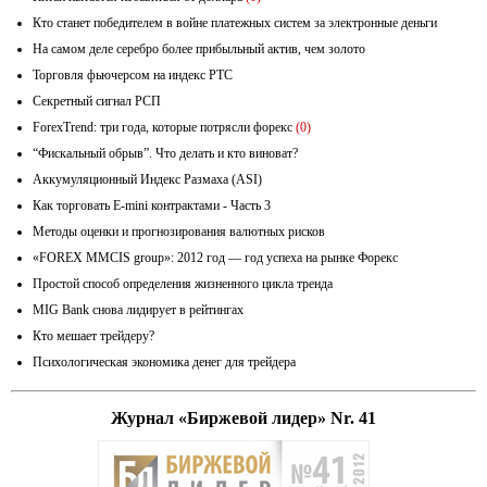
Кто станет победителем в войне платежных систем за электронные деньги
На самом деле серебро более прибыльный актив, чем золото
Торговля фьючерсом на индекс РТС
Секретный сигнал РСП
ForexTrend: три года, которые потрясли форекс
(0)
“Фискальный обрыв”. Что делать и кто виноват?
Аккумуляционный Индекс Размаха (ASI)
Как торговать E-mini контрактами - Часть 3
Методы оценки и прогнозирования валютных рисков
«FOREX MMCIS group»: 2012 год — год успеха на рынке Форекс
Простой способ определения жизненного цикла тренда
MIG Bank снова лидирует в рейтингах
Кто мешает трейдеру?
Психологическая экономика денег для трейдера
Журнал «Биржевой лидер» Nr. 41