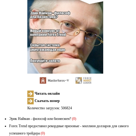
Читать онлайн
Скачать номер
Количество загрузок: 506824
Эрик Найман - философ или бизнесмен?
(0)
Forex Trend предоставил рекордные призовые - миллион долларов для самого
успешного трейдера
(0)