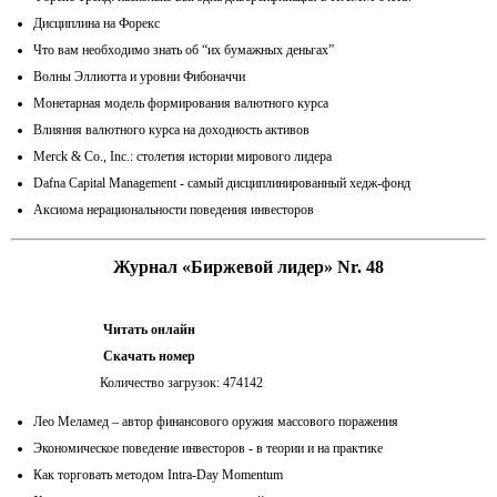
Дисциплина на Форекс
Что вам необходимо знать об “их бумажных деньгах”
Волны Эллиотта и уровни Фибоначчи
Монетарная модель формирования валютного курса
Влияния валютного курса на доходность активов
Merck & Co., Inc.: столетия истории мирового лидера
Dafna Capital Management - самый дисциплинированный хедж-фонд
Аксиома нерациональности поведения инвесторов
Журнал «Биржевой лидер» Nr. 48
Читать онлайн
Скачать номер
Количество загрузок: 474142
Лео Меламед – автор финансового оружия массового поражения
Экономическое поведение инвесторов - в теории и на практике
Как торговать методом Intra-Day Momentum