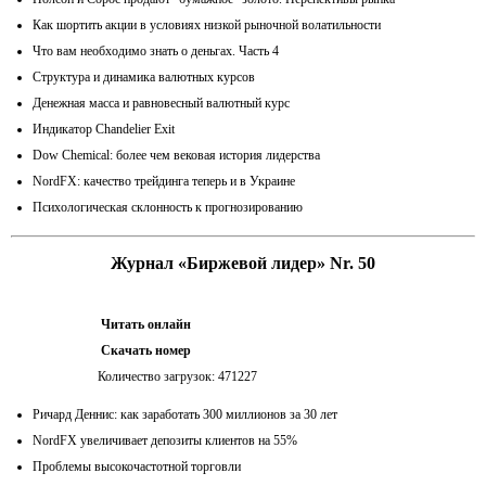
Как шортить акции в условиях низкой рыночной волатильности
Что вам необходимо знать о деньгах. Часть 4
Структура и динамика валютных курсов
Денежная масса и равновесный валютный курс
Индикатор Chandelier Exit
Dow Chemical: более чем вековая история лидерства
NordFX: качество трейдинга теперь и в Украине
Психологическая склонность к прогнозированию
Журнал «Биржевой лидер» Nr. 50
Читать онлайн
Скачать номер
Количество загрузок: 471227
Ричард Деннис: как заработать 300 миллионов за 30 лет
NordFX увеличивает депозиты клиентов на 55%
Проблемы высокочастотной торговли