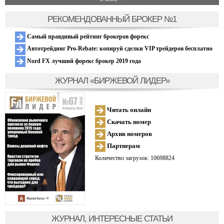
РЕКОМЕНДОВАННЫЙ БРОКЕР №1
Самый правдивый рейтинг брокеров форекс
Автотрейдинг Pro-Rebate: копируй сделки VIP трейдеров бесплатно
Nord FX лучший форекс брокер 2019 года
ЖУРНАЛ «БИРЖЕВОЙ ЛИДЕР»
Читать онлайн
Скачать номер
Архив номеров
Партнерам
Количество загрузок: 10698824
ЖУРНАЛ, ИНТЕРЕСНЫЕ СТАТЬИ